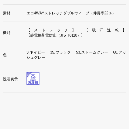
素材
エコ4WAYストレッチダブルウィーブ（伸長率22％）
【ストレッチ】
【吸汗速乾】
機能
【静電気帯電防止（JIS T8118）】
3.ネイビー 35.ブラック 53.ストームグレー 60.アッ
色
シュグレー
洗濯表示