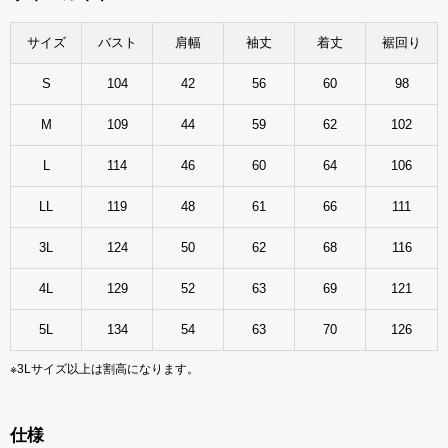
サイズ
バスト
肩幅
袖丈
着丈
裾回り
S
104
42
56
60
98
M
109
44
59
62
102
L
114
46
60
64
106
LL
119
48
61
66
111
3L
124
50
62
68
116
4L
129
52
63
69
121
5L
134
54
63
70
126
※3Lサイズ以上は割高になります。
仕様