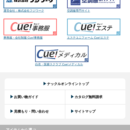
運営会社：株式会社フジワーク
空調服専門サイト
事務服・会社制服 Cue!事務服
エステユニフォーム Cue!エステ
白衣・医療スクラブ Cue!メディカル
ナックルオンライントップ
お買い物ガイド
カタログ無料請求
見積もり・問い合わせ
サイトマップ
アイテムから選ぶ