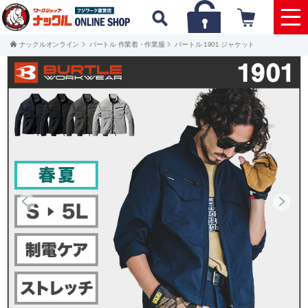
ナックルオンライン
バートル 作業着・作業服
バートル 1901 ジャケット