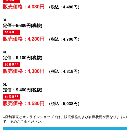
52%OFF
販売価格：4,080円
（税込：4,488円）
3L
定価：8,800円(税抜)
51%OFF
販売価格：4,280円
（税込：4,708円）
4L
定価：9,100円(税抜)
52%OFF
販売価格：4,380円
（税込：4,818円）
5L
定価：9,400円(税抜)
51%OFF
販売価格：4,580円
（税込：5,038円）
※店舗販売とオンラインショップでは、販売価格および在庫状況が異なりますの
で、予めご了承ください。