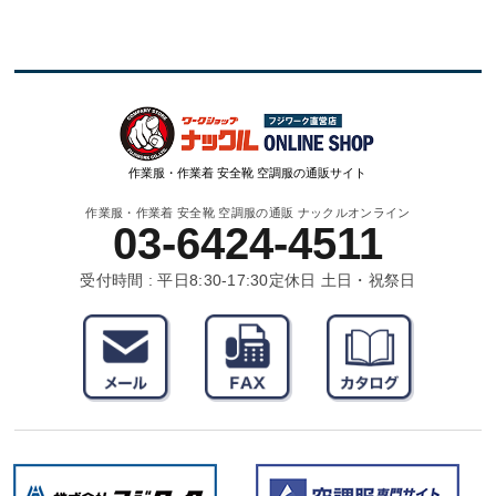
作業服・作業着 安全靴 空調服の通販サイト
作業服・作業着 安全靴 空調服の通販 ナックルオンライン
03-6424-4511
受付時間 : 平日8:30-17:30
定休日 土日・祝祭日