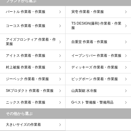
ブランドから選ぶ
バートル 作業着・作業服
寅壱 作業着・作業服
TS DESIGN(藤和) 作業着・作業
コーコス 作業着・作業服
服
アイズフロンティア 作業着・作
自重堂 作業着・作業服
業服
アイトス 作業着・作業服
イーブンリバー 作業着・作業服
村上被服 作業着・作業服
ディッキーズ 作業着・作業服
ジーベック 作業着・作業服
ビッグボーン 作業着・作業服
SKプロダクト 作業着・作業服
山真製鋸 水冷服
ニックス 作業着・作業服
Gベスト 警備服・警備用品
その他から選ぶ
大きいサイズの作業着