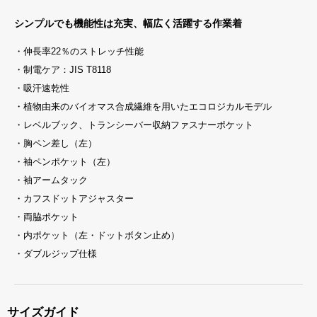
シンプルでも機能性は充実、幅広く活躍する作業着
・伸長率22％のストレッチ性能
・制電ケア：JIS T8118
・吸汗速乾性
・植物由来のバイオマス合成繊維を用いたエコロジカルモデル
・レベルブック、トランシーバー収納ファスナーポケット
・胸ペン差し（左）
・袖ペンポケット（左）
・袖アームタック
・カフスドットアジャスター
・両脇ポケット
・内ポケット（左・ドットボタン止め）
・ダブルジップ仕様
サイズガイド