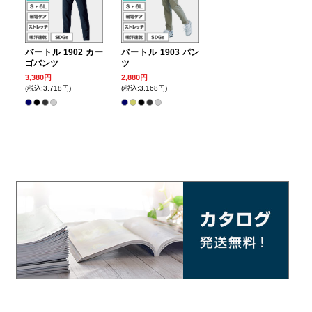
バートル 1902 カー
バートル 1903 パン
ゴパンツ
ツ
3,380円
2,880円
(税込:3,718円)
(税込:3,168円)